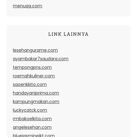
menuqq.com
LINK LAINNYA
lesehangurame.com
ayambakar7saudara.com
tempongpns.com
roemahkuliner.com
saoenkkito.com
handayaniprima.com
kampungmakan.com
luckycatck.com
rmbakoelkita.com
angelesehan.com
bluejasminejkt.com