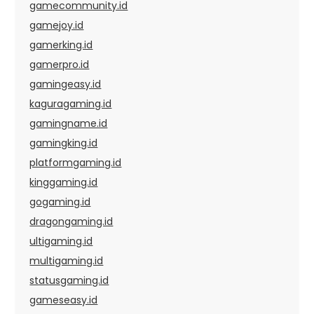
gamecommunity.id
gamejoy.id
gamerking.id
gamerpro.id
gamingeasy.id
kaguragaming.id
gamingname.id
gamingking.id
platformgaming.id
kinggaming.id
gogaming.id
dragongaming.id
ultigaming.id
multigaming.id
statusgaming.id
gameseasy.id