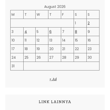
August 2026
M
T
W
T
F
S
S
1
2
3
4
5
6
7
8
9
10
11
12
13
14
15
16
17
18
19
20
21
22
23
24
25
26
27
28
29
30
31
« Jul
LINK LAINNYA