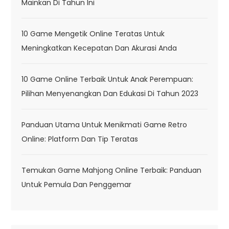
Mainkan Di Tahun Ini
10 Game Mengetik Online Teratas Untuk
Meningkatkan Kecepatan Dan Akurasi Anda
10 Game Online Terbaik Untuk Anak Perempuan:
Pilihan Menyenangkan Dan Edukasi Di Tahun 2023
Panduan Utama Untuk Menikmati Game Retro
Online: Platform Dan Tip Teratas
Temukan Game Mahjong Online Terbaik: Panduan
Untuk Pemula Dan Penggemar