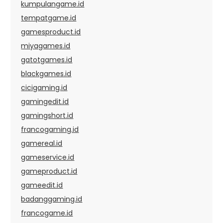
kumpulangame.id
tempatgame.id
gamesproduct.id
miyagames.id
gatotgames.id
blackgames.id
cicigaming.id
gamingedit.id
gamingshort.id
francogaming.id
gamereal.id
gameservice.id
gameproduct.id
gameedit.id
badanggaming.id
francogame.id