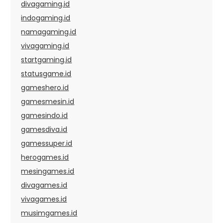
divagaming.id
indogaming.id
namagaming.id
vivagaming.id
startgaming.id
statusgame.id
gameshero.id
gamesmesin.id
gamesindo.id
gamesdiva.id
gamessuper.id
herogames.id
mesingames.id
divagames.id
vivagames.id
musimgames.id