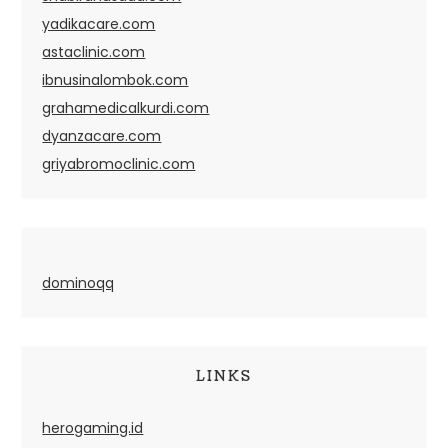
yadikacare.com
astaclinic.com
ibnusinalombok.com
grahamedicalkurdi.com
dyanzacare.com
griyabromoclinic.com
dominoqq
LINKS
herogaming.id