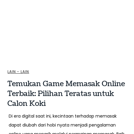
LAIN - LAIN
Temukan Game Memasak Online
Terbaik: Pilihan Teratas untuk
Calon Koki
Di era digital saat ini, kecintaan terhadap memasak
dapat diubah dari hobi nyata menjadi pengalaman
online yang menarik melalui permainan memasak. Baik