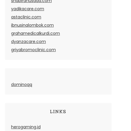
shabirahusada.com
yadikacare.com
astaclinic.com
ibnusinalombok.com
grahamedicalkurdi.com
dyanzacare.com
griyabromoclinic.com
dominoqq
LINKS
herogaming.id