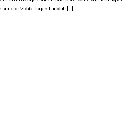
arik dari Mobile Legend adalah […]