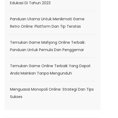
Edukasi Di Tahun 2023
Panduan Utama Untuk Menikmati Game
Retro Online: Platform Dan Tip Teratas
Temukan Game Mahjong Online Terbaik:
Panduan Untuk Pemula Dan Penggemar
Temukan Game Online Terbaik Yang Dapat
Anda Mainkan Tanpa Mengunduh
Menguasai Monopoli Online: Strategi Dan Tips
Sukses