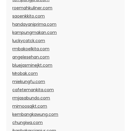
roemahkuliner.com
saoenkkito.com
handayaniprima.com
kampungmakan.com
luckycatck.com
rmbakoelkita.com
angelesehan.com
bluejasminejkt.com
Mrobak.com
miekungfu.com
cafetemankita.com
rmjasabundo.com
mimoosajkt.com
kembangkawung.com
chungiwa.com
ikanbakarcianjur.com