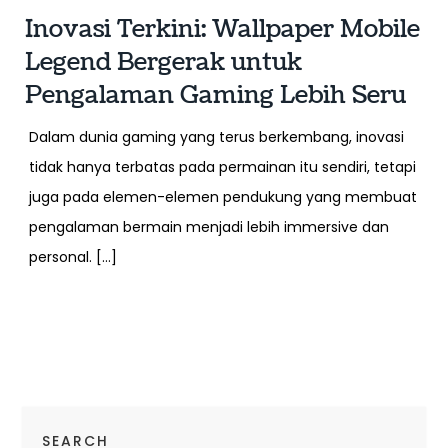
Inovasi Terkini: Wallpaper Mobile
Legend Bergerak untuk
Pengalaman Gaming Lebih Seru
Dalam dunia gaming yang terus berkembang, inovasi
tidak hanya terbatas pada permainan itu sendiri, tetapi
juga pada elemen-elemen pendukung yang membuat
pengalaman bermain menjadi lebih immersive dan
personal. […]
SEARCH