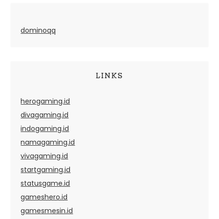
dominoqq
LINKS
herogaming.id
divagaming.id
indogaming.id
namagaming.id
vivagaming.id
startgaming.id
statusgame.id
gameshero.id
gamesmesin.id