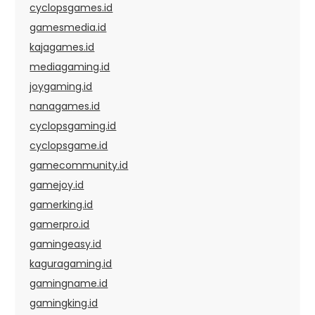
cyclopsgames.id
gamesmedia.id
kajagames.id
mediagaming.id
joygaming.id
nanagames.id
cyclopsgaming.id
cyclopsgame.id
gamecommunity.id
gamejoy.id
gamerking.id
gamerpro.id
gamingeasy.id
kaguragaming.id
gamingname.id
gamingking.id