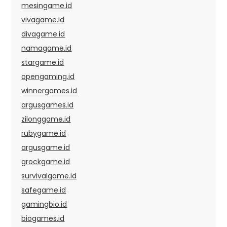
mesingame.id
vivagame.id
divagame.id
namagame.id
stargame.id
opengaming.id
winnergames.id
argusgames.id
zilonggame.id
rubygame.id
argusgame.id
grockgame.id
survivalgame.id
safegame.id
gamingbio.id
biogames.id